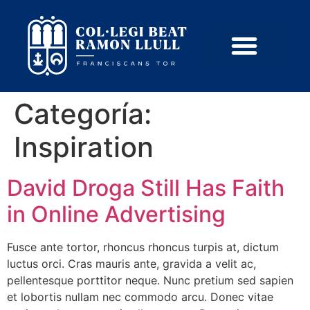
Categoría:
Inspiration
David Droga Still Has Faith
in Online Advertising
Fusce ante tortor, rhoncus rhoncus turpis at, dictum
luctus orci. Cras mauris ante, gravida a velit ac,
pellentesque porttitor neque. Nunc pretium sed sapien
et lobortis nullam nec commodo arcu. Donec vitae