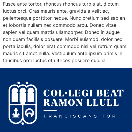
Fusce ante tortor, rhoncus rhoncus turpis at, dictum
luctus orci. Cras mauris ante, gravida a velit ac,
pellentesque porttitor neque. Nunc pretium sed sapien
et lobortis nullam nec commodo arcu. Donec vitae
sapien vel quam mattis ullamcorper. Donec in augue
non quam facilisis posuere. Morbi euismod, dolor nec
porta iaculis, dolor erat commodo nisi vel rutrum quam
mauris sit amet nulla. Vestibulum ante ipsum primis in
faucibus orci luctus et ultrices posuere cubilia.