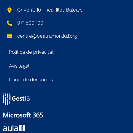
C/ Vent, 10 · Inca, Illes Balears
971 500 100
centre@beatramonllull.org
Política de privacitat
Avís legal
Canal
de denúncies