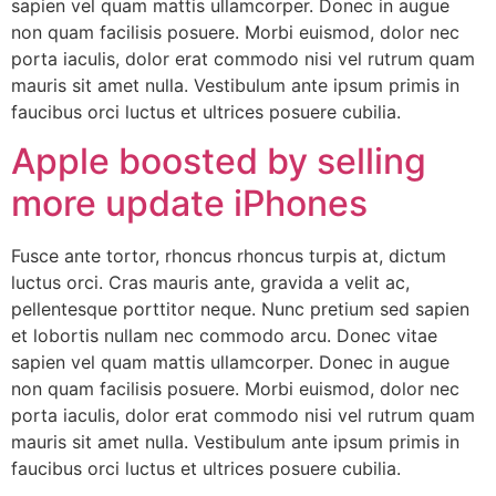
sapien vel quam mattis ullamcorper. Donec in augue
non quam facilisis posuere. Morbi euismod, dolor nec
porta iaculis, dolor erat commodo nisi vel rutrum quam
mauris sit amet nulla. Vestibulum ante ipsum primis in
faucibus orci luctus et ultrices posuere cubilia.
Apple boosted by selling
more update iPhones
Fusce ante tortor, rhoncus rhoncus turpis at, dictum
luctus orci. Cras mauris ante, gravida a velit ac,
pellentesque porttitor neque. Nunc pretium sed sapien
et lobortis nullam nec commodo arcu. Donec vitae
sapien vel quam mattis ullamcorper. Donec in augue
non quam facilisis posuere. Morbi euismod, dolor nec
porta iaculis, dolor erat commodo nisi vel rutrum quam
mauris sit amet nulla. Vestibulum ante ipsum primis in
faucibus orci luctus et ultrices posuere cubilia.