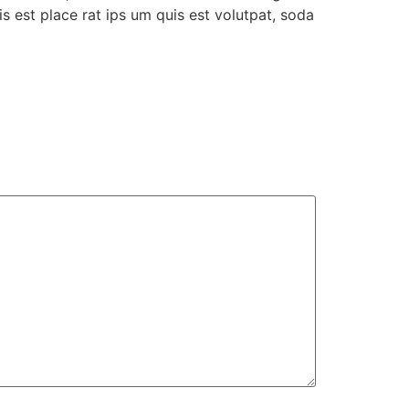
uis est place rat ips um quis est volutpat, soda