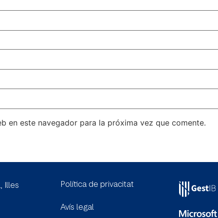
eb en este navegador para la próxima vez que comente.
Política de privacitat
, Illes
Avís legal