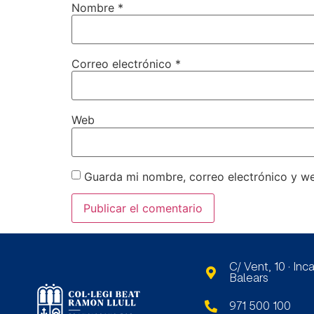
Nombre
*
Correo electrónico
*
Web
Guarda mi nombre, correo electrónico y w
C/ Vent, 10 · Inca
Balears
971 500 100