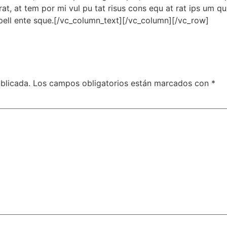
 erat, at tem por mi vul pu tat risus cons equ at rat ips um q
 pell ente sque.[/vc_column_text][/vc_column][/vc_row]
blicada.
Los campos obligatorios están marcados con
*