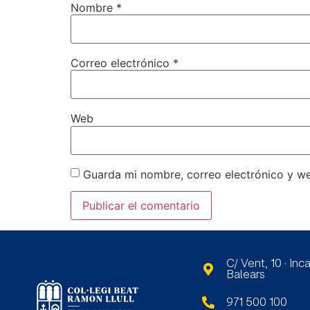
Nombre
*
Correo electrónico
*
Web
Guarda mi nombre, correo electrónico y w
C/ Vent, 10 · Inca
Balears
971 500 100