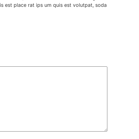
uis est place rat ips um quis est volutpat, soda