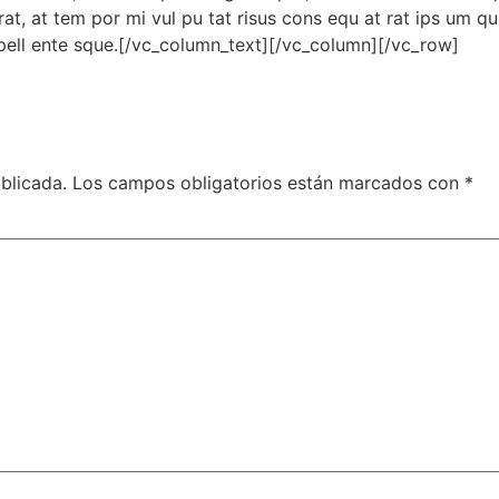
 erat, at tem por mi vul pu tat risus cons equ at rat ips um q
 pell ente sque.[/vc_column_text][/vc_column][/vc_row]
blicada.
Los campos obligatorios están marcados con
*