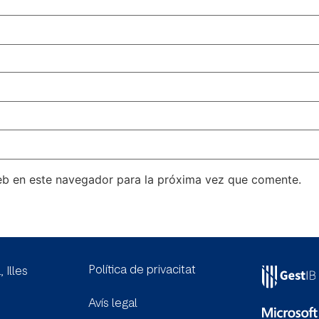
eb en este navegador para la próxima vez que comente.
Política de privacitat
, Illes
Avís legal